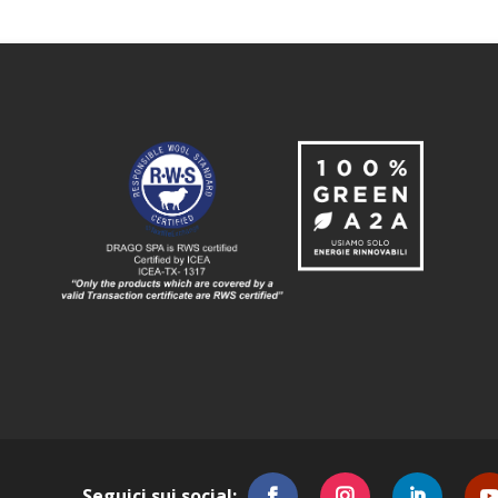
Seguici sui social: