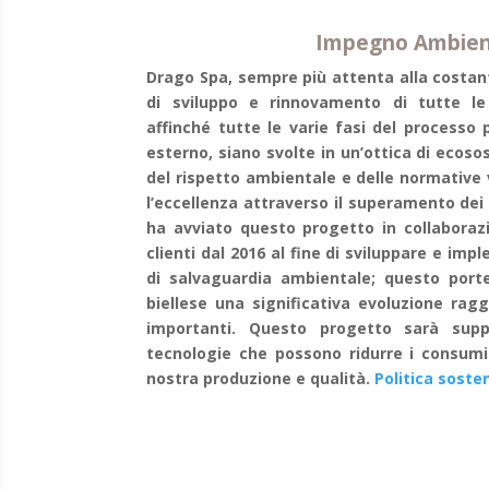
Impegno Ambien
Drago Spa, sempre più attenta alla costan
di sviluppo e rinnovamento di tutte le 
affinché tutte le varie fasi del processo 
esterno, siano svolte in un’ottica di ecosos
del rispetto ambientale e delle normative
l’eccellenza attraverso il superamento dei
ha avviato questo progetto in collaboraz
clienti dal 2016 al fine di sviluppare e i
di salvaguardia ambientale; questo porter
biellese una significativa evoluzione ra
importanti. Questo progetto sarà supp
tecnologie che possono ridurre i consumi 
nostra produzione e qualità.
Politica soste