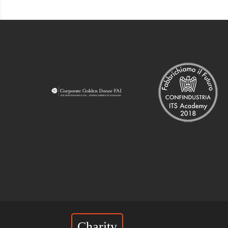
Charity