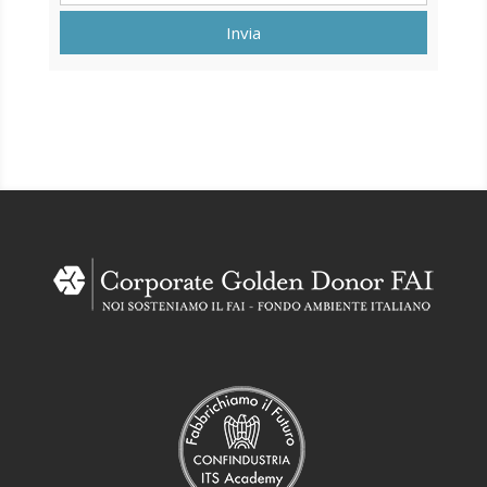
Invia