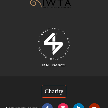
Charity