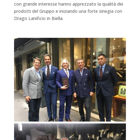
con grande interesse hanno apprezzato la qualità dei
prodotti del Gruppo e iniziando una forte sinegia con
Drago Lanificio in Biella.