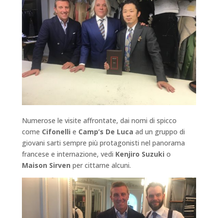
Numerose le visite affrontate, dai nomi di spicco
come
Cifonelli
e
Camp’s De Luca
ad un gruppo di
giovani sarti sempre più protagonisti nel panorama
francese e internazione, vedi
Kenjiro Suzuki
o
Maison Sirven
per cittarne alcuni.