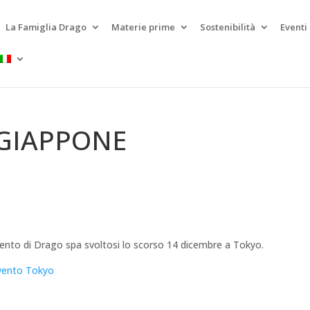
La Famiglia Drago
Materie prime
Sostenibilità
Eventi
 GIAPPONE
vento di Drago spa svoltosi lo scorso 14 dicembre a Tokyo.
ento Tokyo