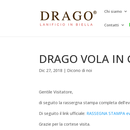
Chi siamo
Contatti
DRAGO VOLA IN
Dic 27, 2018
|
Dicono di noi
Gentile Visitatore,
di seguito la rassergna stampa completa dell’e
Di seguito il link ufficiale:
RASSEGNA STAMPA ev
Grazie per la cortese visita.